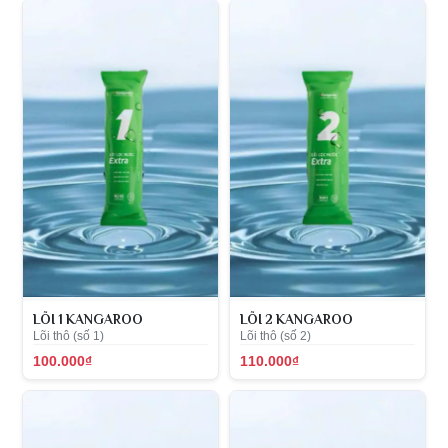
LÕI 1 KANGAROO
LÕI 2 KANGAROO
Lõi thô (số 1)
Lõi thô (số 2)
100.000₫
110.000₫