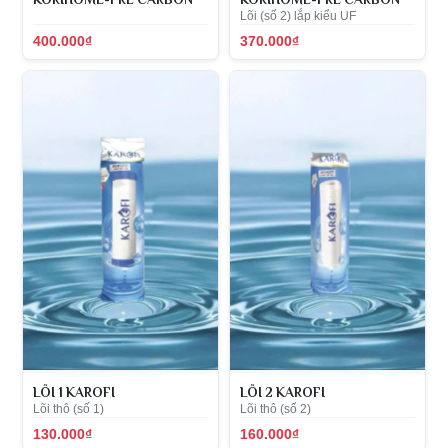
Lõi (số 2) lắp kiểu UF
400.000₫
370.000₫
LÕI 1 KAROFI
LÕI 2 KAROFI
Lõi thô (số 1)
Lõi thô (số 2)
130.000₫
160.000₫