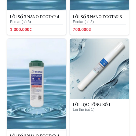
LÕI SỐ 3 NANO ECOTAR 4
LÕI SỐ 3 NANO ECOTAR 3
Ecotar (số 3)
Ecotar (số 3)
1.300.000₫
700.000₫
LÕI LỌC TỔNG SỐ 1
Lõi thô (số 1)