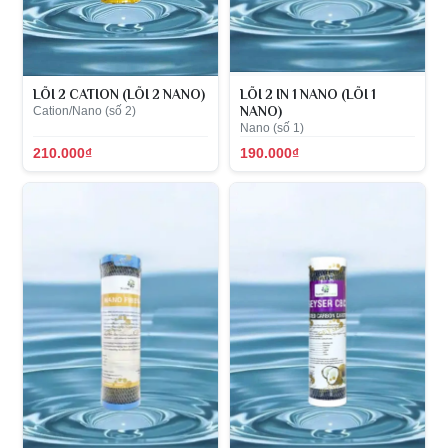
LÕI 2 CATION (LÕI 2 NANO)
LÕI 2 IN 1 NANO (LÕI 1
Cation/Nano (số 2)
NANO)
Nano (số 1)
210.000₫
190.000₫