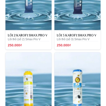
LÕI 2 KAROFI SMAX PRO V
LÕI 3 KAROFI SMAX PRO V
Lõi thô (số 2) Smax Pro V
Lõi thô (số 3) Smax Pro V
250.000₫
250.000₫