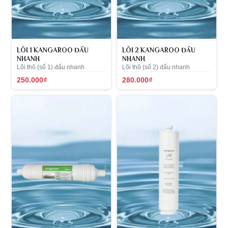
LÕI 1 KANGAROO ĐẤU
LÕI 2 KANGAROO ĐẤU
NHANH
NHANH
Lõi thô (số 1) đấu nhanh
Lõi thô (số 2) đấu nhanh
250.000₫
280.000₫