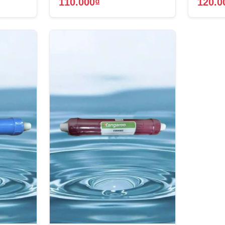
110.000₫
120.0