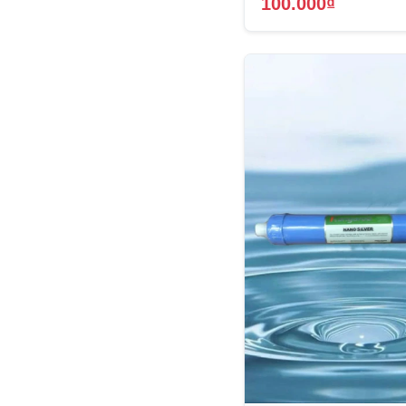
100.000₫