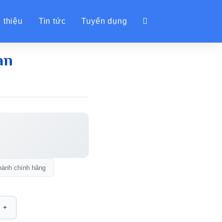
 thiệu
Tin tức
Tuyển dụng
an
hành chính hãng