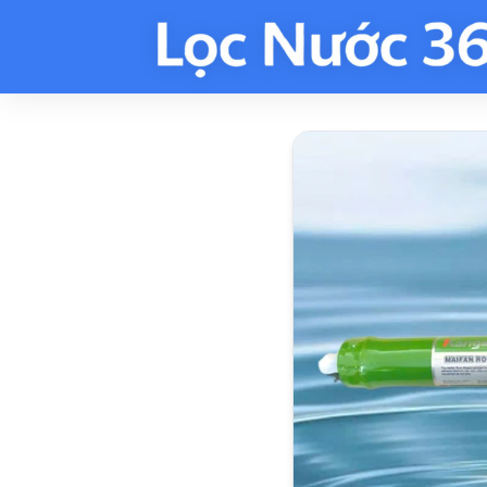
Trang chủ
Sản phẩm
Kang
/
/