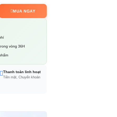
MUA NGAY
phí
trong vòng 36H
 phẩm
Thanh toán linh hoạt
Tiền mặt, Chuyển khoản