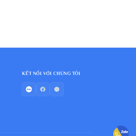
KẾT NỐI VỚI CHÚNG TÔI