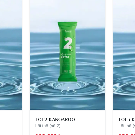
LÕI 2 KANGAROO
LÕI 3
Lõi thô (số 2)
Lõi thô (