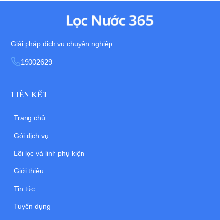
Giải pháp dịch vụ chuyên nghiệp.
19002629
LIÊN KẾT
Trang chủ
Gói dịch vụ
Lõi lọc và linh phụ kiện
Giới thiệu
Tin tức
Tuyển dụng