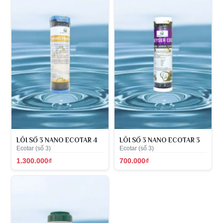
LÕI SỐ 3 NANO ECOTAR 4
LÕI SỐ 3 NANO ECOTAR 3
Ecotar (số 3)
Ecotar (số 3)
1.300.000₫
700.000₫