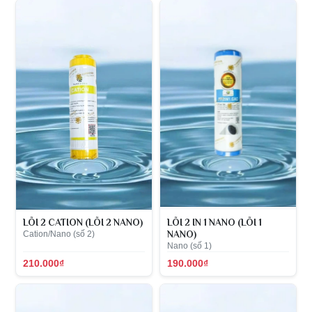
LÕI 2 CATION (LÕI 2 NANO)
LÕI 2 IN 1 NANO (LÕI 1
Cation/Nano (số 2)
NANO)
Nano (số 1)
210.000₫
190.000₫