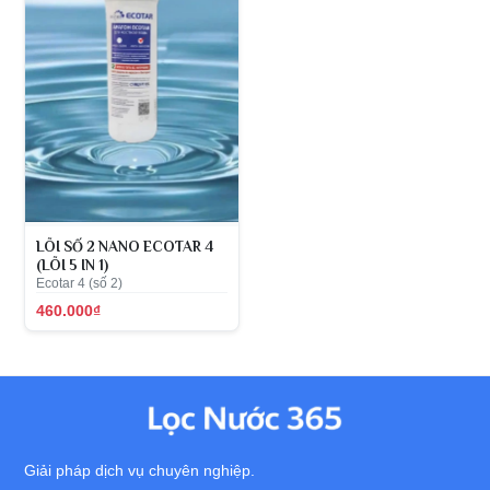
LÕI SỐ 2 NANO ECOTAR 4
(LÕI 5 IN 1)
Ecotar 4 (số 2)
460.000₫
Giải pháp dịch vụ chuyên nghiệp.