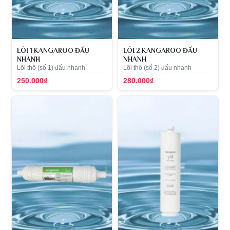
LÕI 1 KANGAROO ĐẤU
LÕI 2 KANGAROO ĐẤU
NHANH
NHANH
Lõi thô (số 1) đấu nhanh
Lõi thô (số 2) đấu nhanh
250.000₫
280.000₫