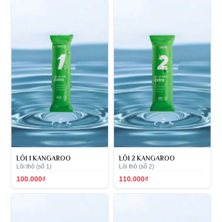
LÕI 1 KANGAROO
LÕI 2 KANGAROO
Lõi thô (số 1)
Lõi thô (số 2)
100.000₫
110.000₫