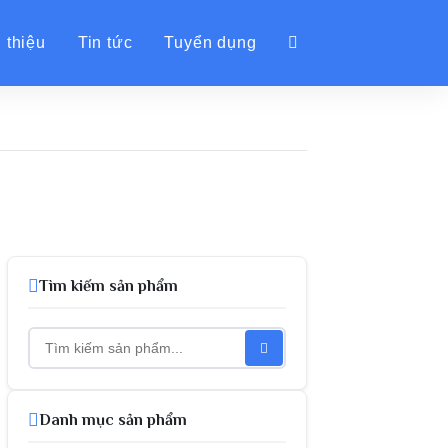
 thiệu
Tin tức
Tuyển dụng
Tìm kiếm sản phẩm
Danh mục sản phẩm