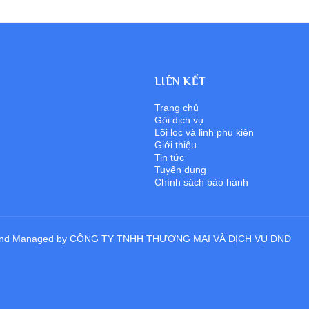
LIÊN KẾT
Trang chủ
Gói dịch vụ
Lõi lọc và linh phụ kiện
Giới thiệu
Tin tức
Tuyển dụng
Chính sách bảo hành
ped and Managed by CÔNG TY TNHH THƯƠNG MẠI VÀ DỊCH VỤ DND