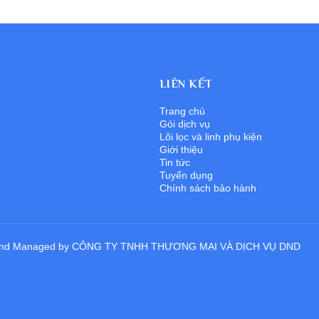
LIÊN KẾT
Trang chủ
Gói dịch vụ
Lõi lọc và linh phụ kiện
Giới thiệu
Tin tức
Tuyển dụng
Chính sách bảo hành
ped and Managed by CÔNG TY TNHH THƯƠNG MẠI VÀ DỊCH VỤ DND