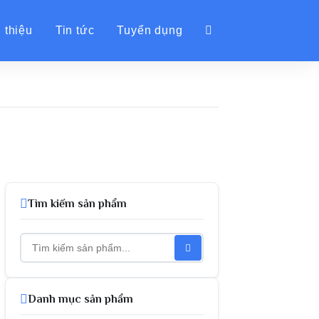
 thiệu
Tin tức
Tuyển dụng
Tìm kiếm sản phẩm
Danh mục sản phẩm